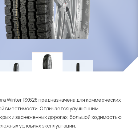
ara Winter RX628 предназначена для коммерческих
ой вместимости. Отличается улучшенным
крых и заснеженных дорогах, большой ходимостью
сложных условиях эксплуатации.