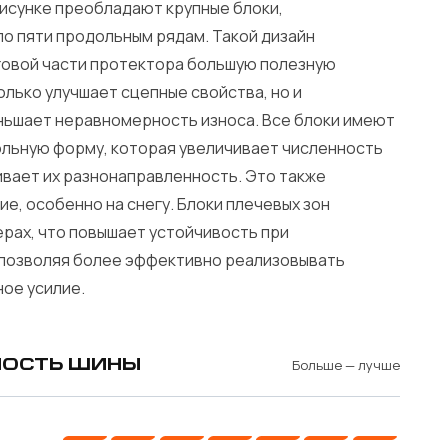
исунке преобладают крупные блоки,
о пяти продольным рядам. Такой дизайн
овой части протектора большую полезную
олько улучшает сцепные свойства, но и
ьшает неравномерность износа. Все блоки имеют
льную форму, которая увеличивает численность
ивает их разнонаправленность. Это также
е, особенно на снегу. Блоки плечевых зон
ерах, что повышает устойчивость при
позволяя более эффективно реализовывать
ное усилие.
Больше — лучше
ОСТЬ ШИНЫ