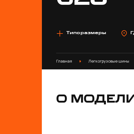
Типоразмеры
Г
Главная
Легкогрузовые шины
О МОДЕЛ