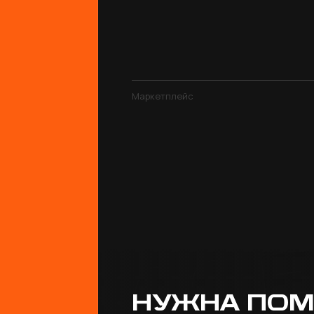
Маркетплейс
НУЖНА ПО