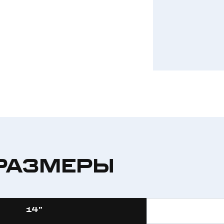
РАЗМЕРЫ
14”