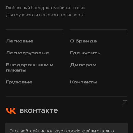
Глобальный бренд автомобильных шин
для грузового и легкового транспорта
Легковые
О
бренде
Легкогрузовые
Где
купить
Внедорожники и
Дилерам
пикапы
Грузовые
Контакты
Этот веб-сайт использует cookie-файлы с целью