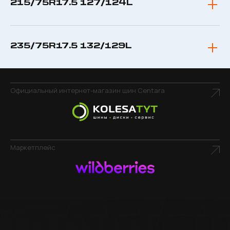
215/75R17.5 127/124L
235/75R17.5 132/129L
Официальный интернет-магазин шин Centara
Маркетплейс