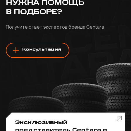
НУЖНА ПОМОЩЬ
В ПОДБОРЕ?
Получите ответ экспертов бренда Centara
Консультация
Эксклюзивный
представитель Centara в