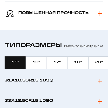
ПОВЫШЕННАЯ ПРОЧНОСТЬ
ТИПОРАЗМЕРЫ
Выберите диаметр диска
15”
16”
17”
18”
20”
31X10.50R15 109Q
33X12.50R15 108Q